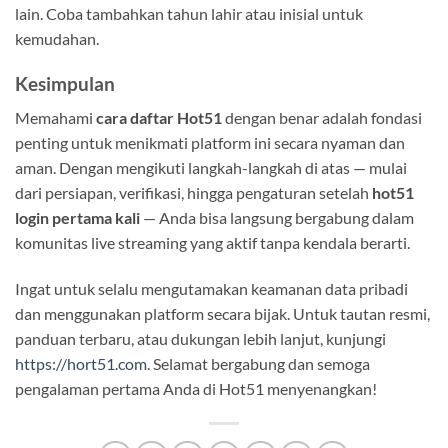
lain. Coba tambahkan tahun lahir atau inisial untuk
kemudahan.
Kesimpulan
Memahami
cara daftar Hot51
dengan benar adalah fondasi
penting untuk menikmati platform ini secara nyaman dan
aman. Dengan mengikuti langkah-langkah di atas — mulai
dari persiapan, verifikasi, hingga pengaturan setelah
hot51
login pertama kali
— Anda bisa langsung bergabung dalam
komunitas live streaming yang aktif tanpa kendala berarti.
Ingat untuk selalu mengutamakan keamanan data pribadi
dan menggunakan platform secara bijak. Untuk tautan resmi,
panduan terbaru, atau dukungan lebih lanjut, kunjungi
https://hort51.com
. Selamat bergabung dan semoga
pengalaman pertama Anda di Hot51 menyenangkan!