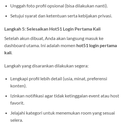
Unggah foto profil opsional (bisa dilakukan nanti).
Setujui syarat dan ketentuan serta kebijakan privasi.
Langkah 5: Selesaikan Hot51 Login Pertama Kali
Setelah akun dibuat, Anda akan langsung masuk ke
dashboard utama. Ini adalah momen
hot51 login pertama
kali
.
Langkah yang disarankan dilakukan segera:
Lengkapi profil lebih detail (usia, minat, preferensi
konten).
Izinkan notifikasi agar tidak ketinggalan event atau host
favorit.
Jelajahi kategori untuk menemukan room yang sesuai
selera.