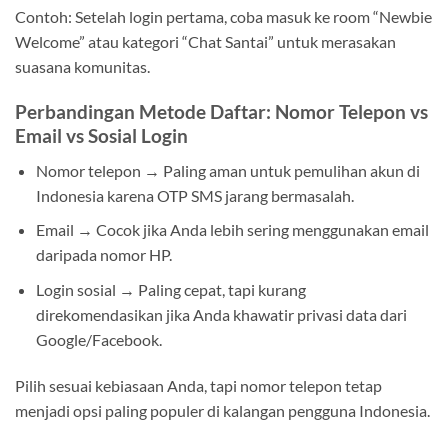
Contoh: Setelah login pertama, coba masuk ke room “Newbie
Welcome” atau kategori “Chat Santai” untuk merasakan
suasana komunitas.
Perbandingan Metode Daftar: Nomor Telepon vs
Email vs Sosial Login
Nomor telepon → Paling aman untuk pemulihan akun di
Indonesia karena OTP SMS jarang bermasalah.
Email → Cocok jika Anda lebih sering menggunakan email
daripada nomor HP.
Login sosial → Paling cepat, tapi kurang
direkomendasikan jika Anda khawatir privasi data dari
Google/Facebook.
Pilih sesuai kebiasaan Anda, tapi nomor telepon tetap
menjadi opsi paling populer di kalangan pengguna Indonesia.