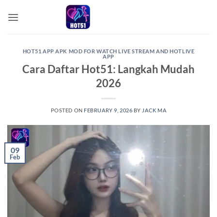
Skip
to
content
HOT51 APP APK MOD FOR WATCH LIVE STREAM AND HOTLIVE
APP
Cara Daftar Hot51: Langkah Mudah
2026
POSTED ON
FEBRUARY 9, 2026
BY
JACK MA
09
Feb