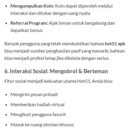
Mengumpulkan Koin:
Koin dapat diperoleh melalui
interaksi dan ditukar dengan uang nyata
Referral Program:
Ajak teman untuk bergabung dan
dapatkan bonus
Banyak pengguna yang telah membuktikan bahwa
hot51 apk
bisa menjadi sumber penghasilan pasif yang menarik, bahkan
bisa menjadi profesi tetap jika dikelola dengan serius.
6. Interaksi Sosial: Mengobrol & Berteman
Fitur sosial menjadi kekuatan utama Hot51. Anda bisa:
Mengirim pesan pribadi
Memberikan hadiah virtual
Mengikuti pengguna favorit
Masuk ke ruang obrolan khusus