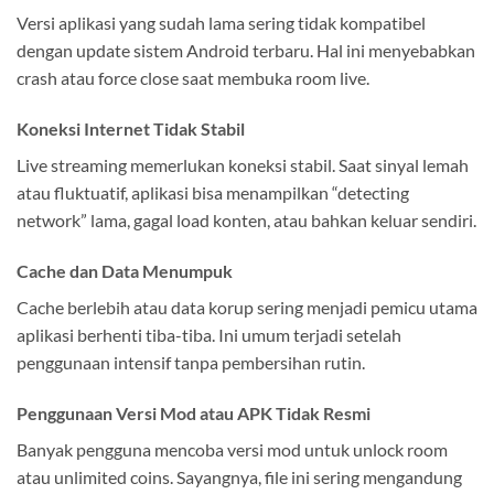
Versi aplikasi yang sudah lama sering tidak kompatibel
dengan update sistem Android terbaru. Hal ini menyebabkan
crash atau force close saat membuka room live.
Koneksi Internet Tidak Stabil
Live streaming memerlukan koneksi stabil. Saat sinyal lemah
atau fluktuatif, aplikasi bisa menampilkan “detecting
network” lama, gagal load konten, atau bahkan keluar sendiri.
Cache dan Data Menumpuk
Cache berlebih atau data korup sering menjadi pemicu utama
aplikasi berhenti tiba-tiba. Ini umum terjadi setelah
penggunaan intensif tanpa pembersihan rutin.
Penggunaan Versi Mod atau APK Tidak Resmi
Banyak pengguna mencoba versi mod untuk unlock room
atau unlimited coins. Sayangnya, file ini sering mengandung