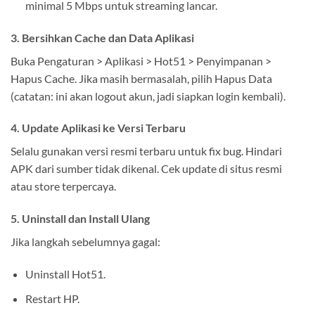
minimal 5 Mbps untuk streaming lancar.
3. Bersihkan Cache dan Data Aplikasi
Buka Pengaturan > Aplikasi > Hot51 > Penyimpanan >
Hapus Cache. Jika masih bermasalah, pilih Hapus Data
(catatan: ini akan logout akun, jadi siapkan login kembali).
4. Update Aplikasi ke Versi Terbaru
Selalu gunakan versi resmi terbaru untuk fix bug. Hindari
APK dari sumber tidak dikenal. Cek update di situs resmi
atau store terpercaya.
5. Uninstall dan Install Ulang
Jika langkah sebelumnya gagal:
Uninstall Hot51.
Restart HP.