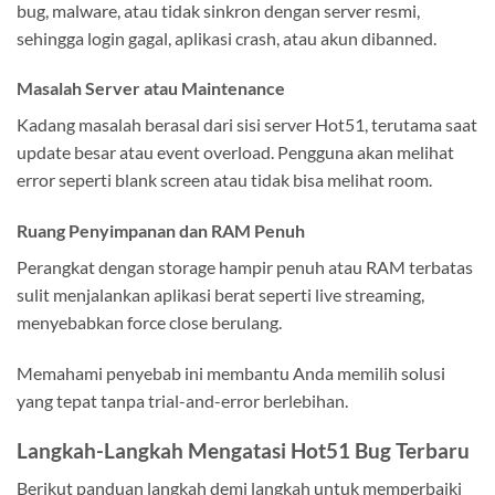
bug, malware, atau tidak sinkron dengan server resmi,
sehingga login gagal, aplikasi crash, atau akun dibanned.
Masalah Server atau Maintenance
Kadang masalah berasal dari sisi server Hot51, terutama saat
update besar atau event overload. Pengguna akan melihat
error seperti blank screen atau tidak bisa melihat room.
Ruang Penyimpanan dan RAM Penuh
Perangkat dengan storage hampir penuh atau RAM terbatas
sulit menjalankan aplikasi berat seperti live streaming,
menyebabkan force close berulang.
Memahami penyebab ini membantu Anda memilih solusi
yang tepat tanpa trial-and-error berlebihan.
Langkah-Langkah Mengatasi Hot51 Bug Terbaru
Berikut panduan langkah demi langkah untuk memperbaiki