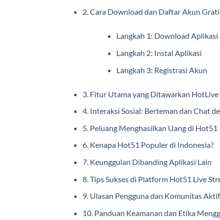
2. Cara Download dan Daftar Akun Grati
Langkah 1: Download Aplikasi
Langkah 2: Instal Aplikasi
Langkah 3: Registrasi Akun
3. Fitur Utama yang Ditawarkan HotLive
4. Interaksi Sosial: Berteman dan Chat 
5. Peluang Menghasilkan Uang di Hot51
6. Kenapa Hot51 Populer di Indonesia?
7. Keunggulan Dibanding Aplikasi Lain
8. Tips Sukses di Platform Hot51 Live St
9. Ulasan Pengguna dan Komunitas Aktif
10. Panduan Keamanan dan Etika Meng