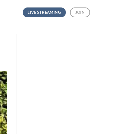
LIVE STREAMING
JOIN