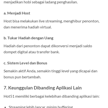
menjadikan hobi sebagai ladang penghasilan.
a.
Menjadi Host
Host bisa melakukan live streaming, menghibur penonton,
dan menerima hadiah virtual.
b.
Tukar Hadiah dengan Uang
Hadiah dari penonton dapat dikonversi menjadi saldo
dompet digital atau transfer bank.
c.
Sistem Level dan Bonus
Semakin aktif Anda, semakin tinggi level yang dicapai dan
bonus pun bertambah.
7. Keunggulan Dibanding Aplikasi Lain
Hot51 memiliki berbagai kelebihan dibanding aplikasi lain:
Streaming lebih lancar, minim buffering.