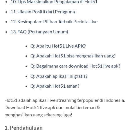
10. Tips Maksimalkan Pengalaman di Hot51
11. Ulasan Positif dari Pengguna
12. Kesimpulan: Pilihan Terbaik Pecinta Live
13. FAQ (Pertanyaan Umum)
Q: Apa itu Hot51 Live APK?
Q: Apakah Hot51 bisa menghasilkan uang?
Q: Bagaimana cara download Hot51 live apk?
Q: Apakah aplikasi ini gratis?
Q: Apakah Hot51 aman?
Hot51 adalah aplikasi live streaming terpopuler di Indonesia.
Download Hot51 live apk dan mulai berteman &
menghasilkan uang sekarang juga!
1. Pendahuluan