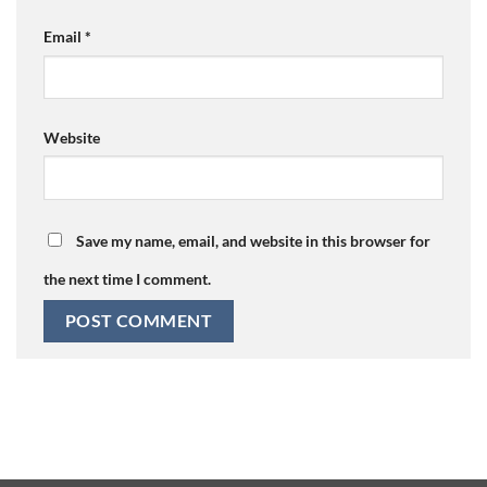
Email
*
Website
Save my name, email, and website in this browser for
the next time I comment.