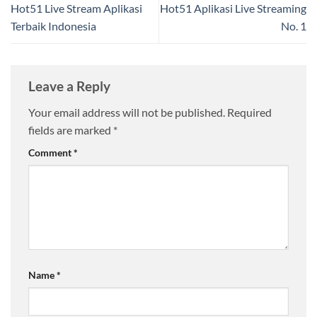
Hot51 Live Stream Aplikasi
Hot51 Aplikasi Live Streaming
Terbaik Indonesia
No. 1
Leave a Reply
Your email address will not be published.
Required
fields are marked
*
Comment
*
Name
*