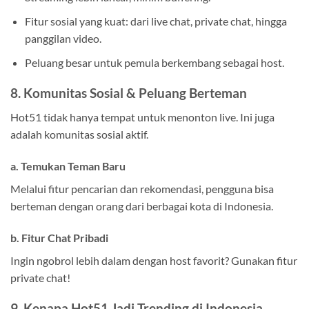
Fitur sosial yang kuat: dari live chat, private chat, hingga
panggilan video.
Peluang besar untuk pemula berkembang sebagai host.
8. Komunitas Sosial & Peluang Berteman
Hot51 tidak hanya tempat untuk menonton live. Ini juga
adalah komunitas sosial aktif.
a.
Temukan Teman Baru
Melalui fitur pencarian dan rekomendasi, pengguna bisa
berteman dengan orang dari berbagai kota di Indonesia.
b.
Fitur Chat Pribadi
Ingin ngobrol lebih dalam dengan host favorit? Gunakan fitur
private chat!
9. Kenapa Hot51 Jadi Trending di Indonesia