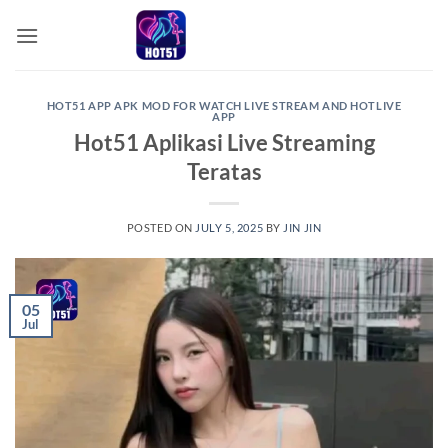
Skip
to
content
HOT51 APP APK MOD FOR WATCH LIVE STREAM AND HOTLIVE
APP
Hot51 Aplikasi Live Streaming
Teratas
POSTED ON
JULY 5, 2025
BY
JIN JIN
05
Jul