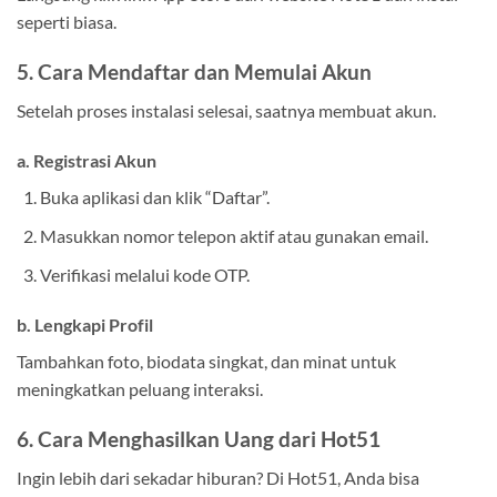
seperti biasa.
5. Cara Mendaftar dan Memulai Akun
Setelah proses instalasi selesai, saatnya membuat akun.
a.
Registrasi Akun
Buka aplikasi dan klik “Daftar”.
Masukkan nomor telepon aktif atau gunakan email.
Verifikasi melalui kode OTP.
b.
Lengkapi Profil
Tambahkan foto, biodata singkat, dan minat untuk
meningkatkan peluang interaksi.
6. Cara Menghasilkan Uang dari Hot51
Ingin lebih dari sekadar hiburan? Di Hot51, Anda bisa