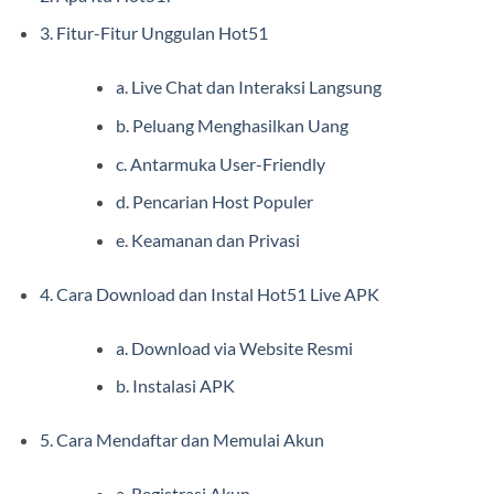
3. Fitur-Fitur Unggulan Hot51
a. Live Chat dan Interaksi Langsung
b. Peluang Menghasilkan Uang
c. Antarmuka User-Friendly
d. Pencarian Host Populer
e. Keamanan dan Privasi
4. Cara Download dan Instal Hot51 Live APK
a. Download via Website Resmi
b. Instalasi APK
5. Cara Mendaftar dan Memulai Akun
a. Registrasi Akun