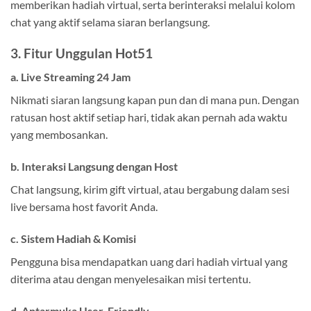
memberikan hadiah virtual, serta berinteraksi melalui kolom
chat yang aktif selama siaran berlangsung.
3. Fitur Unggulan Hot51
a.
Live Streaming 24 Jam
Nikmati siaran langsung kapan pun dan di mana pun. Dengan
ratusan host aktif setiap hari, tidak akan pernah ada waktu
yang membosankan.
b.
Interaksi Langsung dengan Host
Chat langsung, kirim gift virtual, atau bergabung dalam sesi
live bersama host favorit Anda.
c.
Sistem Hadiah & Komisi
Pengguna bisa mendapatkan uang dari hadiah virtual yang
diterima atau dengan menyelesaikan misi tertentu.
d.
Antarmuka User-Friendly