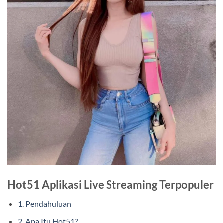
Hot51 Aplikasi Live Streaming Terpopuler
1. Pendahuluan
2. Apa Itu Hot51?