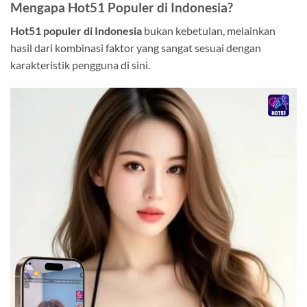
Mengapa Hot51 Populer di Indonesia?
Hot51 populer di Indonesia
bukan kebetulan, melainkan
hasil dari kombinasi faktor yang sangat sesuai dengan
karakteristik pengguna di sini.