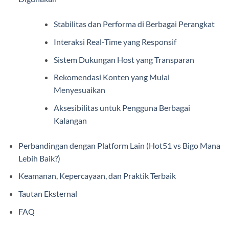
Stabilitas dan Performa di Berbagai Perangkat
Interaksi Real-Time yang Responsif
Sistem Dukungan Host yang Transparan
Rekomendasi Konten yang Mulai
Menyesuaikan
Aksesibilitas untuk Pengguna Berbagai
Kalangan
Perbandingan dengan Platform Lain (Hot51 vs Bigo Mana
Lebih Baik?)
Keamanan, Kepercayaan, dan Praktik Terbaik
Tautan Eksternal
FAQ