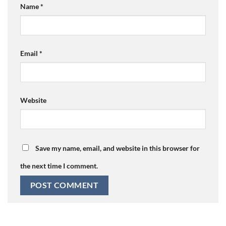
Name
*
Email
*
Website
Save my name, email, and website in this browser for
the next time I comment.