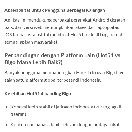
Aksesibilitas untuk Pengguna Berbagai Kalangan
Aplikasi ini mendukung berbagai perangkat Android dengan
baik, dan versi web memungkinkan akses dari laptop atau
iOS tanpa instalasi. Ini membuat Hot51 inklusif bagi hampir
semua lapisan masyarakat.
Perbandingan dengan Platform Lain (Hot51 vs
Bigo Mana Lebih Baik?)
Banyak pengguna membandingkan Hot51 dengan Bigo Live,
salah satu platform global terbesar di Indonesia.
Kelebihan Hot51 dibanding Bigo
:
Koneksi lebih stabil di jaringan Indonesia (kurang lag di
daerah).
Konten dan bahasa lebih relevan dengan budaya lokal.