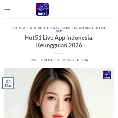
Skip
to
content
HOT51 APP APK MOD FOR WATCH LIVE STREAM AND HOTLIVE
APP
Hot51 Live App Indonesia:
Keunggulan 2026
POSTED ON
MARCH 3, 2026
BY
JACK MA
03
Mar