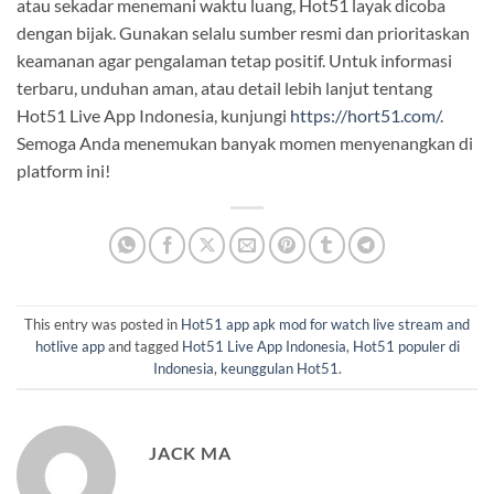
atau sekadar menemani waktu luang, Hot51 layak dicoba
dengan bijak. Gunakan selalu sumber resmi dan prioritaskan
keamanan agar pengalaman tetap positif. Untuk informasi
terbaru, unduhan aman, atau detail lebih lanjut tentang
Hot51 Live App Indonesia, kunjungi
https://hort51.com/
.
Semoga Anda menemukan banyak momen menyenangkan di
platform ini!
This entry was posted in
Hot51 app apk mod for watch live stream and
hotlive app
and tagged
Hot51 Live App Indonesia
,
Hot51 populer di
Indonesia
,
keunggulan Hot51
.
JACK MA