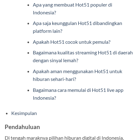
Apa yang membuat Hot51 populer di
Indonesia?
Apa saja keunggulan Hot51 dibandingkan
platform lain?
Apakah Hot51 cocok untuk pemula?
Bagaimana kualitas streaming Hot51 di daerah
dengan sinyal lemah?
Apakah aman menggunakan Hot51 untuk
hiburan sehari-hari?
Bagaimana cara memulai di Hot51 live app
Indonesia?
Kesimpulan
Pendahuluan
Di tengah maraknya pilihan hiburan digital di Indonesia,