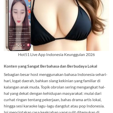
Hot51 Live App Indonesia Keunggulan 2026
Konten yang Sangat Berbahasa dan Berbudaya Lokal
Sebagian besar host menggunakan bahasa Indonesia sehari-
hari, logat daerah, bahkan slang kekinian yang familiar di
kalangan anak muda. Topik obrolan sering mengangkat hal-
hal yang dekat dengan kehidupan masyarakat: mulai dari
curhat ringan tentang pekerjaan, bahas drama artis lokal,
hingga sesi karaoke lagu-lagu dangdut atau pop Indonesia.
Ini menciptakan rasa keakraban yang sulit ditemukan di