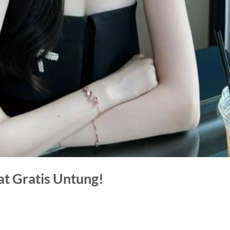
at Gratis Untung!