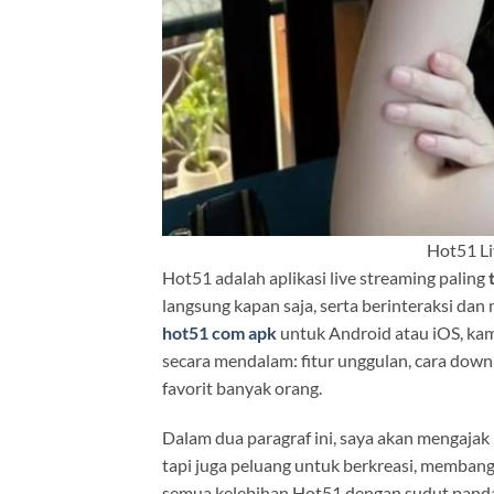
Hot51 Li
Hot51 adalah aplikasi live streaming paling
langsung kapan saja, serta berinteraksi da
hot51 com apk
untuk Android atau iOS, kam
secara mendalam: fitur unggulan, cara downl
favorit banyak orang.
Dalam dua paragraf ini, saya akan mengaj
tapi juga peluang untuk berkreasi, memban
semua kelebihan Hot51 dengan sudut pandan