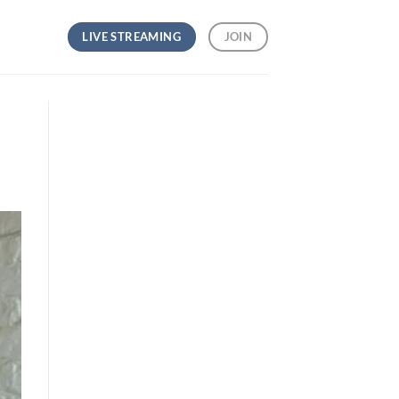
LIVE STREAMING
JOIN