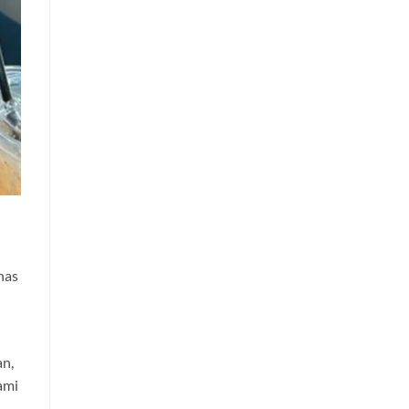
has
i
an,
ami