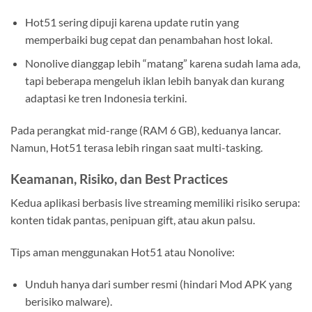
Hot51 sering dipuji karena update rutin yang
memperbaiki bug cepat dan penambahan host lokal.
Nonolive dianggap lebih “matang” karena sudah lama ada,
tapi beberapa mengeluh iklan lebih banyak dan kurang
adaptasi ke tren Indonesia terkini.
Pada perangkat mid-range (RAM 6 GB), keduanya lancar.
Namun, Hot51 terasa lebih ringan saat multi-tasking.
Keamanan, Risiko, dan Best Practices
Kedua aplikasi berbasis live streaming memiliki risiko serupa:
konten tidak pantas, penipuan gift, atau akun palsu.
Tips aman menggunakan Hot51 atau Nonolive:
Unduh hanya dari sumber resmi (hindari Mod APK yang
berisiko malware).