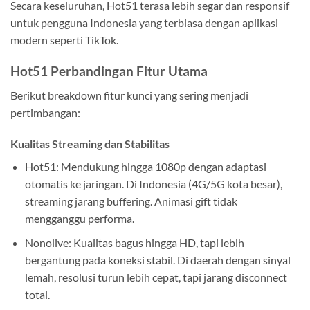
Secara keseluruhan, Hot51 terasa lebih segar dan responsif
untuk pengguna Indonesia yang terbiasa dengan aplikasi
modern seperti TikTok.
Hot51 Perbandingan Fitur Utama
Berikut breakdown fitur kunci yang sering menjadi
pertimbangan:
Kualitas Streaming dan Stabilitas
Hot51: Mendukung hingga 1080p dengan adaptasi
otomatis ke jaringan. Di Indonesia (4G/5G kota besar),
streaming jarang buffering. Animasi gift tidak
mengganggu performa.
Nonolive: Kualitas bagus hingga HD, tapi lebih
bergantung pada koneksi stabil. Di daerah dengan sinyal
lemah, resolusi turun lebih cepat, tapi jarang disconnect
total.