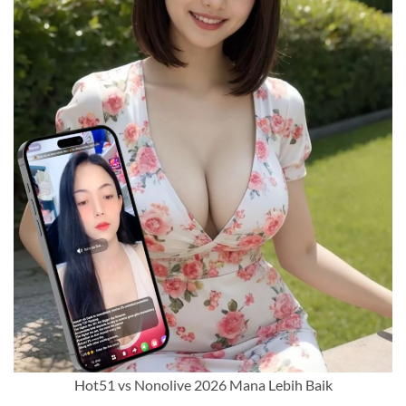
Hot51 vs Nonolive 2026 Mana Lebih Baik