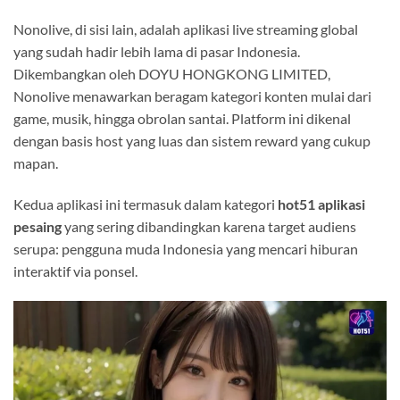
Nonolive, di sisi lain, adalah aplikasi live streaming global
yang sudah hadir lebih lama di pasar Indonesia.
Dikembangkan oleh DOYU HONGKONG LIMITED,
Nonolive menawarkan beragam kategori konten mulai dari
game, musik, hingga obrolan santai. Platform ini dikenal
dengan basis host yang luas dan sistem reward yang cukup
mapan.
Kedua aplikasi ini termasuk dalam kategori
hot51 aplikasi
pesaing
yang sering dibandingkan karena target audiens
serupa: pengguna muda Indonesia yang mencari hiburan
interaktif via ponsel.