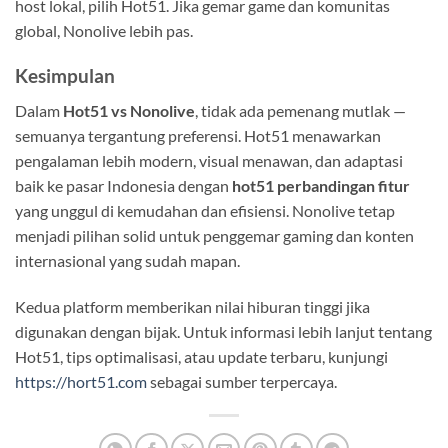
host lokal, pilih Hot51. Jika gemar game dan komunitas
global, Nonolive lebih pas.
Kesimpulan
Dalam
Hot51 vs Nonolive
, tidak ada pemenang mutlak —
semuanya tergantung preferensi. Hot51 menawarkan
pengalaman lebih modern, visual menawan, dan adaptasi
baik ke pasar Indonesia dengan
hot51 perbandingan fitur
yang unggul di kemudahan dan efisiensi. Nonolive tetap
menjadi pilihan solid untuk penggemar gaming dan konten
internasional yang sudah mapan.
Kedua platform memberikan nilai hiburan tinggi jika
digunakan dengan bijak. Untuk informasi lebih lanjut tentang
Hot51, tips optimalisasi, atau update terbaru, kunjungi
https://hort51.com
sebagai sumber terpercaya.