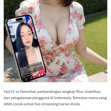
Hot51 vs Nonolive
: perbandingan lengkap fitur, stabilitas,
dan pengalaman pengguna di Indonesia. Temukan mana yang
lebih cocok untuk live streaming harian Anda.