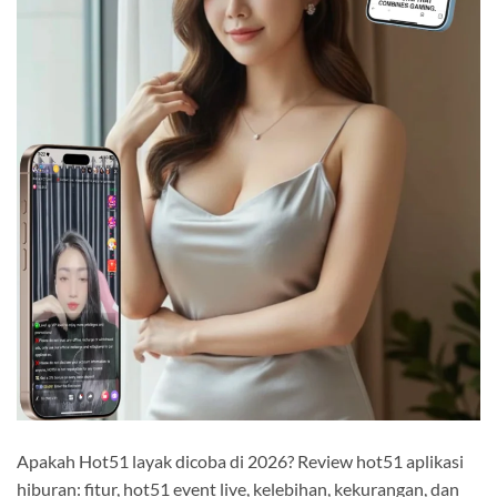
Apakah Hot51 layak dicoba di 2026? Review hot51 aplikasi
hiburan: fitur, hot51 event live, kelebihan, kekurangan, dan